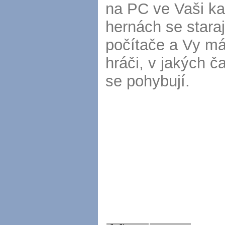
na PC ve Vaši ka
hernách se staraj
počítače a Vy mát
hráči, v jakých 
se pohybují.