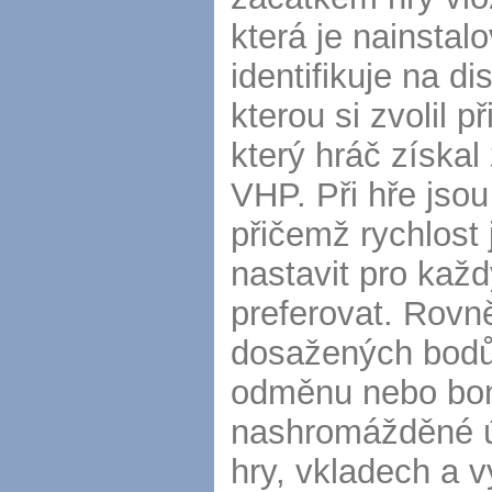
která je nainsta
identifikuje na di
kterou si zvolil p
který hráč získa
VHP. Při hře jsou
přičemž rychlost 
nastavit pro každ
preferovat. Rovně
dosažených bodů,
odměnu nebo bo
nashromážděné ú
hry, vkladech a 